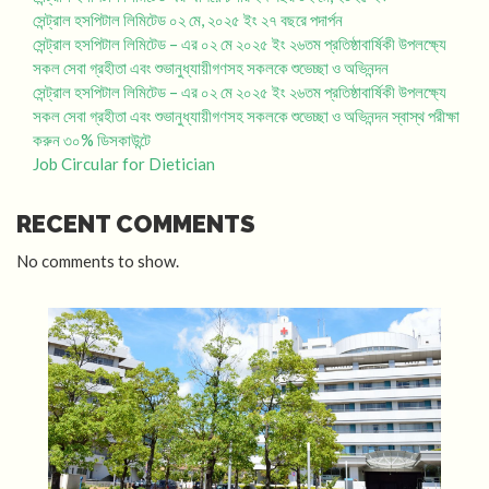
সেন্ট্রাল হসপিটাল লিমিটেড ০২ মে, ২০২৫ ইং ২৭ বছরে পদার্পন
সেন্ট্রাল হসপিটাল লিমিটেড – এর ০২ মে ২০২৫ ইং ২৬তম প্রতিষ্ঠাবার্ষিকী উপলক্ষ্যে
সকল সেবা গ্রহীতা এবং শুভানুধ্যায়ীগণসহ সকলকে শুভেচ্ছা ও অভিনন্দন
সেন্ট্রাল হসপিটাল লিমিটেড – এর ০২ মে ২০২৫ ইং ২৬তম প্রতিষ্ঠাবার্ষিকী উপলক্ষ্যে
সকল সেবা গ্রহীতা এবং শুভানুধ্যায়ীগণসহ সকলকে শুভেচ্ছা ও অভিনন্দন স্বাস্থ পরীক্ষা
করুন ৩০% ডিসকাউন্টে
Job Circular for Dietician
RECENT COMMENTS
No comments to show.