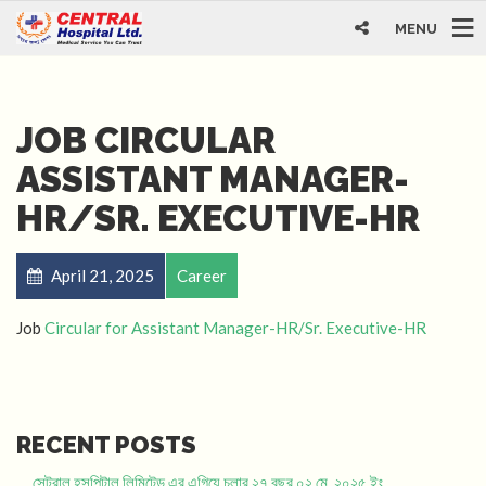
MENU
JOB CIRCULAR
ASSISTANT MANAGER-
HR/SR. EXECUTIVE-HR
April 21, 2025
Career
Job
Circular for Assistant Manager-HR/Sr. Executive-HR
RECENT POSTS
সেন্ট্রাল হসপিটাল লিমিটেড এর এগিয়ে চলার ২৭ বছর ০২ মে, ২০২৫ ইং