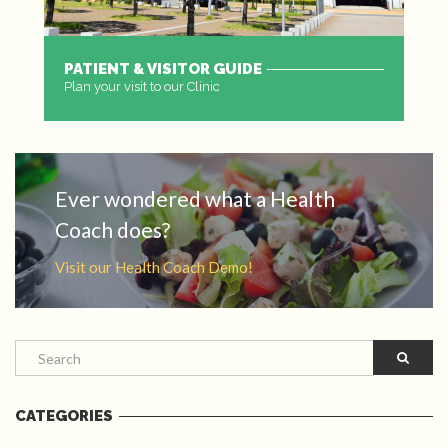
PATIENT & VISITOR GUIDE
Plan your visit to our Clinic
MORE
Ever wondered what a Health
Coach does?
Visit our Health Coach Demo!
CATEGORIES